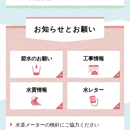
お知らせと
お願い
節水のお願い
工事情報
水質情報
水レター
水道メーターの検針にご協力ください