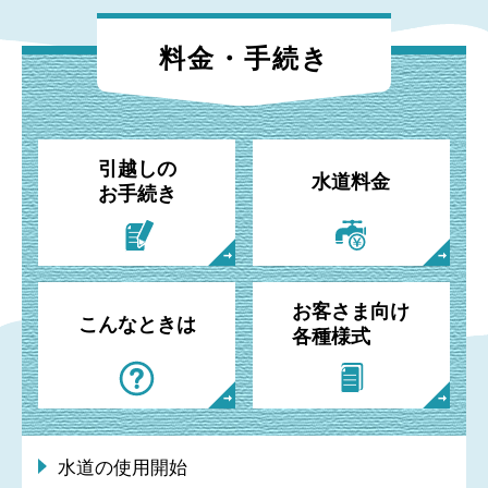
料金・手続き
引越しの
水道料金
お手続き
お客さま向け
こんなときは
各種様式
水道の使用開始