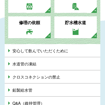
修理の依頼
貯水槽水道
安心して飲んでいただくために
水道管の凍結
クロスコネクションの禁止
鉛製給水管
Q&A（維持管理）