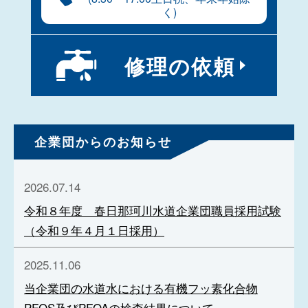
く)
修理の
依頼
企業団からのお知らせ
2026.07.14
令和８年度 春日那珂川水道企業団職員採用試験
（令和９年４月１日採用）
2025.11.06
当企業団の水道水における有機フッ素化合物
PFOS及びPFOAの検査結果について