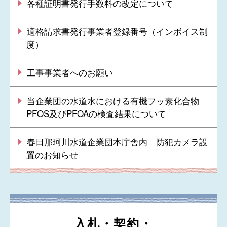
各種証明書発行手数料の改定について
適格請求書発行事業者登録番号（インボイス制
度）
工事事業者へのお願い
当企業団の水道水における有機フッ素化合物
PFOS及びPFOAの検査結果について
春日那珂川水道企業団本庁舎内 防犯カメラ設
置のお知らせ
入札・契約・