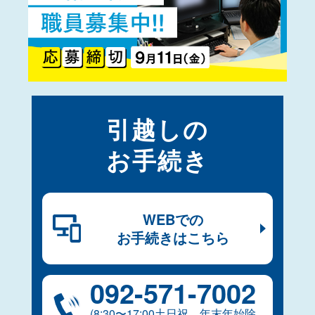
引越しの
お手続き
WEBでの
お手続きはこちら
092-​571-​7002
(8:30〜17:00土日祝、年末年始除