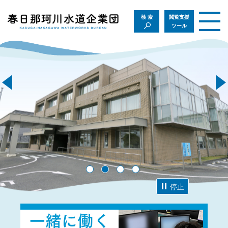
検索
閲覧支援
ツール
停止