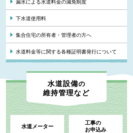
漏水による水道料金の減免制度
下水道使用料
集合住宅の所有者・管理者の方へ
水道料金等に関する各種証明書発行について
水道設備
の
維持管理など
工事の
水道メーター
お申込み