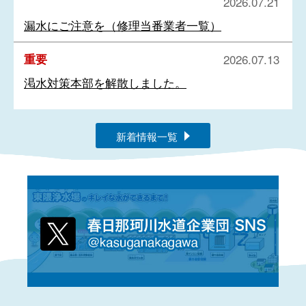
2026.07.21
漏水にご注意を（修理当番業者一覧）
重要
2026.07.13
渇水対策本部を解散しました。
新着情報一覧