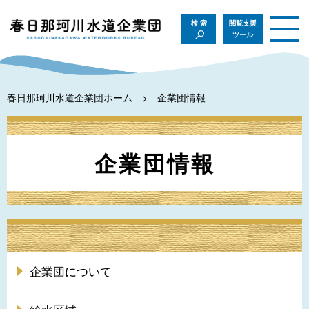
検索
閲覧支援
ツール
春日那珂川水道企業団ホーム
企業団情報
企業団情報
企業団について