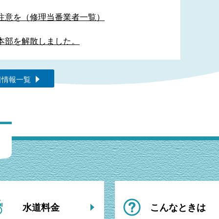
注意を（修理当番業者一覧）
本部を解散しました。
着情報一覧
水道料金
こんなときは