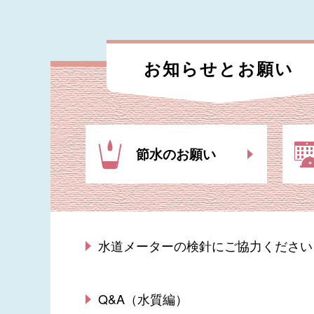
お知らせと
お願い
節水のお願い
水道メーターの検針にご協力ください
Q&A（水質編）