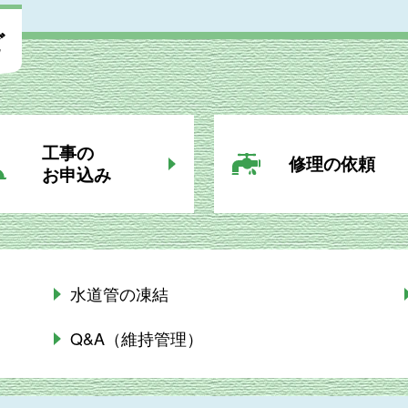
ど
工事の
修理の依頼
お申込み
水道管の凍結
Q&A（維持管理）