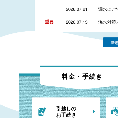
2026.07.21
漏水にご
重要
2026.07.13
渇水対策
新
料金・手続き
引越しの
お手続き