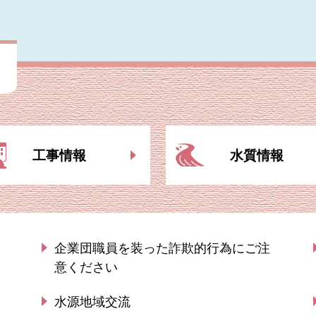
工事情報
水質情報
企業団職員を装った詐欺的行為にご注
意ください
水源地域交流