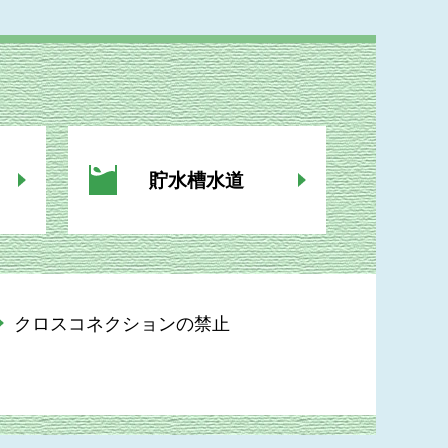
貯水槽水道
クロスコネクションの禁止