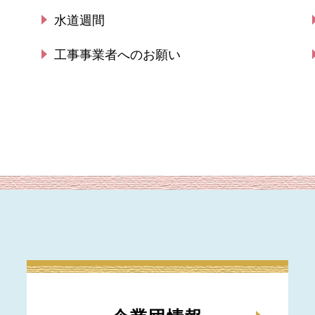
水道週間
工事事業者へのお願い