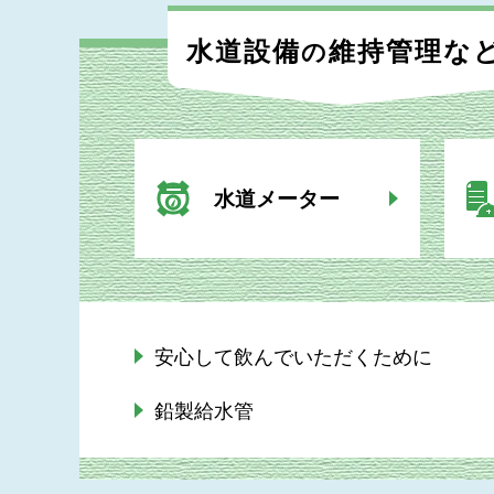
水道設備
維持管理な
の
水道メーター
安心して飲んでいただくために
鉛製給水管