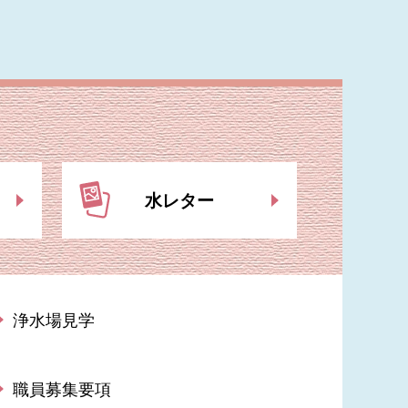
水レター
浄水場見学
職員募集要項