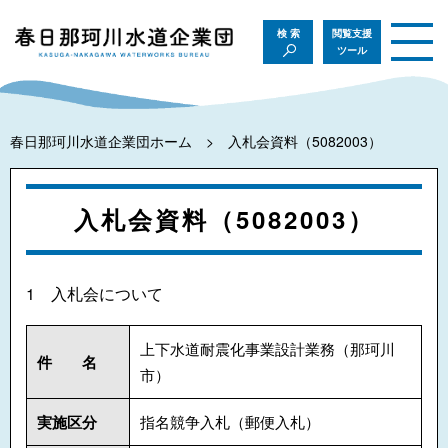
検索
閲覧支援
ツール
春日那珂川水道企業団ホーム
入札会資料（5082003）
入札会資料（5082003）
1 入札会について
上下水道耐震化事業設計業務（那珂川
件 名
市）
実施区分
指名競争入札（郵便入札）