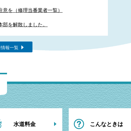
注意を（修理当番業者一覧）
本部を解散しました。
着情報一覧
水道料金
こんなときは