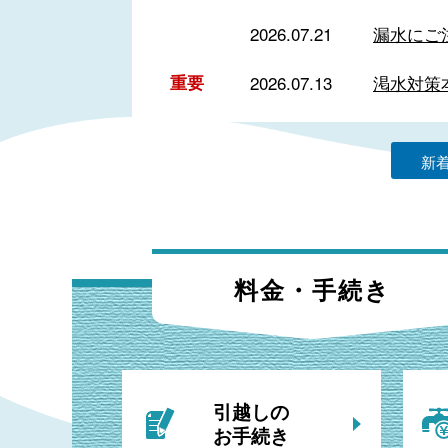
2026.07.21
漏水にご
重要
2026.07.13
渇水対策
新
料金・手続き
引越しの
お手続き