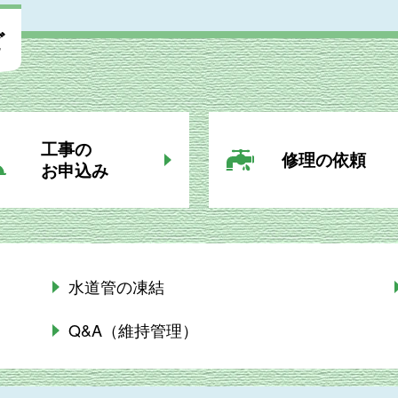
ど
工事の
修理の依頼
お申込み
水道管の凍結
Q&A（維持管理）