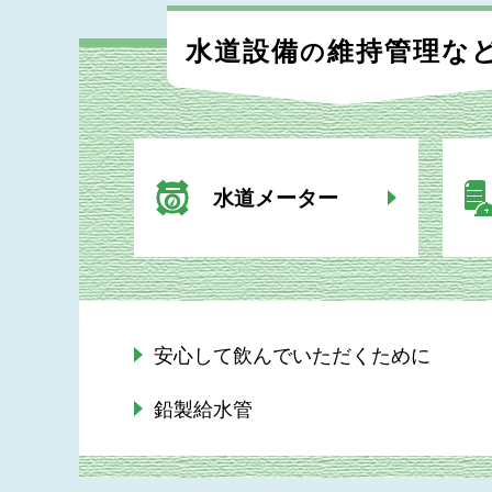
水道設備
維持管理な
の
水道メーター
安心して飲んでいただくために
鉛製給水管