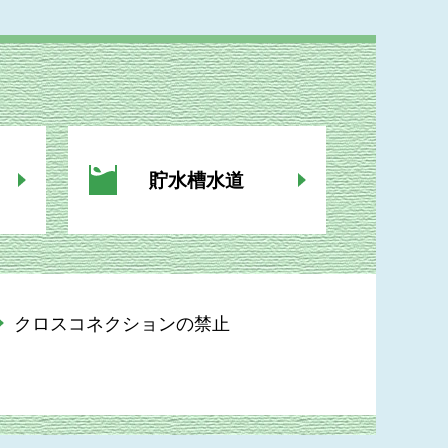
貯水槽水道
クロスコネクションの禁止