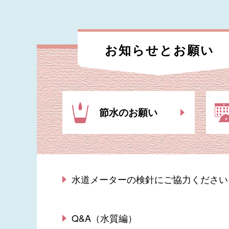
お知らせと
お願い
節水のお願い
水道メーターの検針にご協力ください
Q&A（水質編）