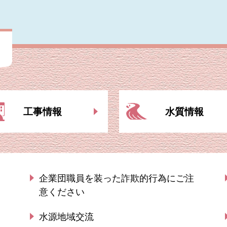
工事情報
水質情報
企業団職員を装った詐欺的行為にご注
意ください
水源地域交流