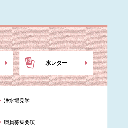
水レター
浄水場見学
職員募集要項