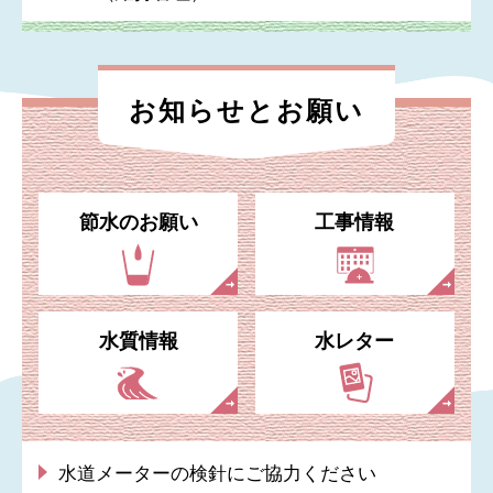
お知らせと
お願い
節水のお願い
工事情報
水質情報
水レター
水道メーターの検針にご協力ください