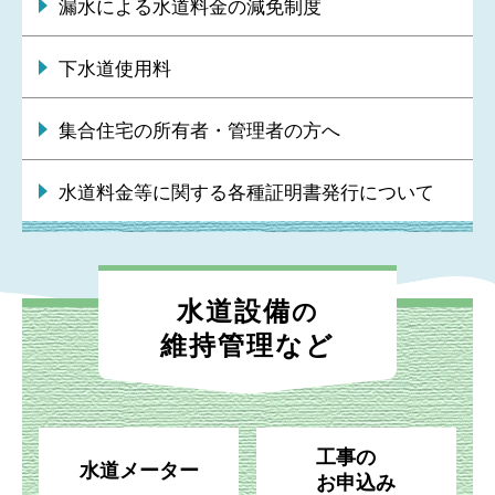
漏水による水道料金の減免制度
下水道使用料
集合住宅の所有者・管理者の方へ
水道料金等に関する各種証明書発行について
水道設備
の
維持管理など
工事の
水道メーター
お申込み