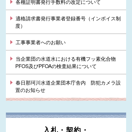
各種証明書発行手数料の改定について
適格請求書発行事業者登録番号（インボイス制
度）
工事事業者へのお願い
当企業団の水道水における有機フッ素化合物
PFOS及びPFOAの検査結果について
春日那珂川水道企業団本庁舎内 防犯カメラ設
置のお知らせ
入札・契約・