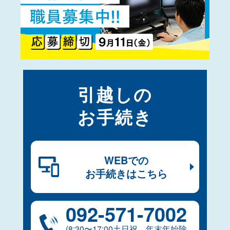
引越しの
お手続き
WEBでの
お手続きはこちら
092-​571-​7002
(8:30〜17:00土日祝、年末年始除