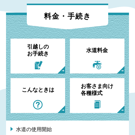
料金・手続き
引越しの
水道料金
お手続き
お客さま向け
こんなときは
各種様式
水道の使用開始