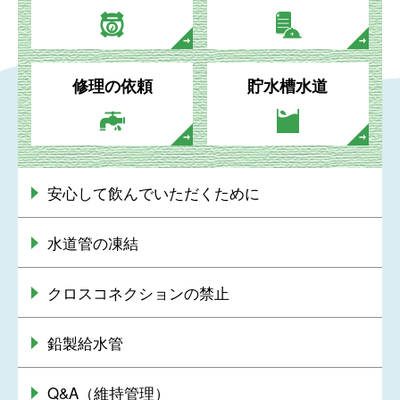
修理の依頼
貯水槽水道
安心して飲んでいただくために
水道管の凍結
クロスコネクションの禁止
鉛製給水管
Q&A（維持管理）