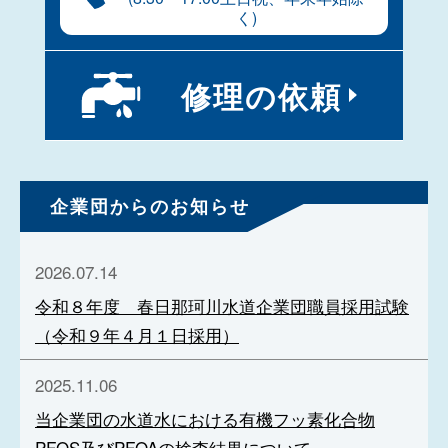
く)
修理の
依頼
企業団からのお知らせ
2026.07.14
令和８年度 春日那珂川水道企業団職員採用試験
（令和９年４月１日採用）
2025.11.06
当企業団の水道水における有機フッ素化合物
PFOS及びPFOAの検査結果について