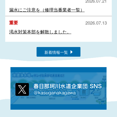
2026.07.21
漏水にご注意を（修理当番業者一覧）
重要
2026.07.13
渇水対策本部を解散しました。
新着情報一覧