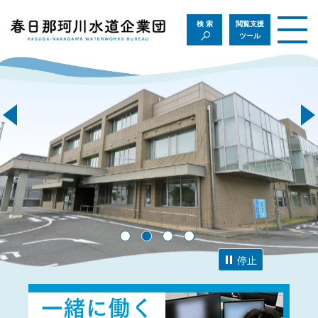
検索
閲覧支援
ツール
停止